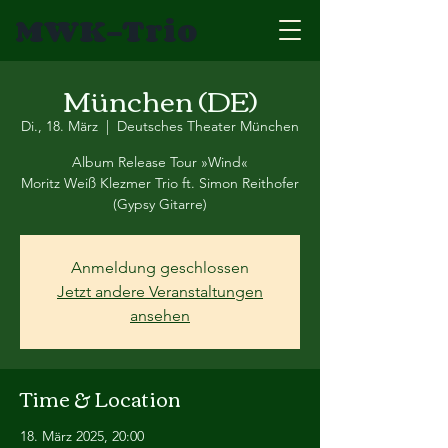
MWK-Trio
München (DE)
Di., 18. März
  |  
Deutsches Theater München
Album Release Tour »Wind«
Moritz Weiß Klezmer Trio ft. Simon Reithofer
(Gypsy Gitarre)
Anmeldung geschlossen
Jetzt andere Veranstaltungen
ansehen
Time & Location
18. März 2025, 20:00